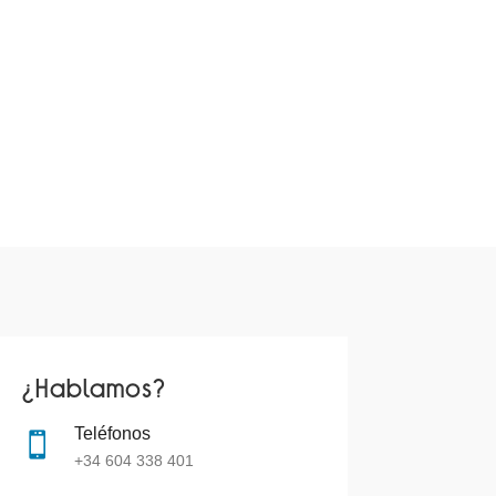
¿Hablamos?
Teléfonos

+34
604 338 401