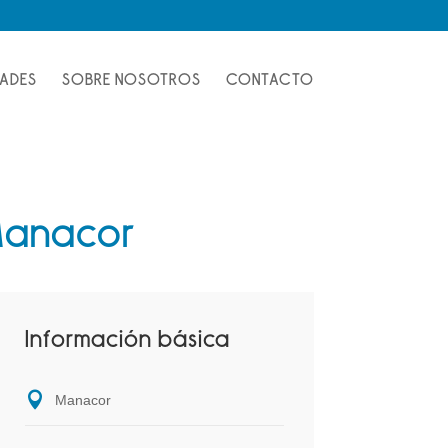
DADES
SOBRE NOSOTROS
CONTACTO
 Manacor
Información básica
Manacor