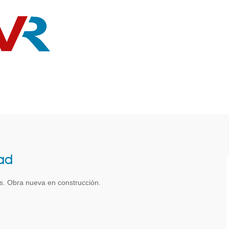
dad
os. Obra nueva en construcción.