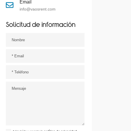
Email

info@vaosrent.com
Solicitud de información